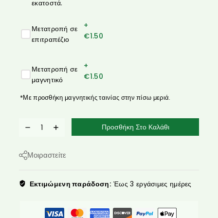
εκατοστά.
+
Μετατροπή σε
€
1.50
επιτραπέζιο
+
Μετατροπή σε
€
1.50
μαγνητικό
*Με προσθήκη μαγνητικής ταινίας στην πίσω μεριά.
Προσθήκη Στο Καλάθι
Μοιραστείτε
Εκτιμώμενη παράδοση:
Έως 3 εργάσιμες ημέρες