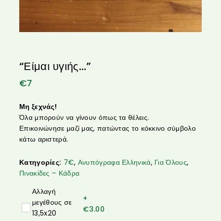
“Είμαι υγιής…”
€
7
Μη ξεχνάς!
Όλα μπορούν να γίνουν όπως τα θέλεις.
Επικοινώνησε μαζί μας, πατώντας το κόκκινο σύμβολο
κάτω αριστερά.
Κατηγορίες:
7€
,
Ανυπόγραφα Ελληνικά
,
Για Όλους
,
Πινακίδες – Κάδρα
Αλλαγή
+
μεγέθους σε
€
3.00
13,5x20