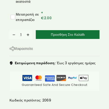
εκατοστά
+
Μετατροπή σε
€
2.00
επιτραπέζιο
Προσθήκη Στο Καλάθι
Μοιραστείτε
Εκτιμώμενη παράδοση:
Έως 3 εργάσιμες ημέρες
Guaranteed Safe And Secure Checkout
Κωδικός προϊόντος:
2069