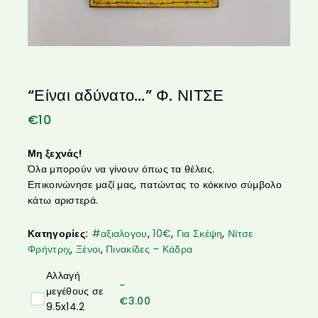
“Είναι αδύνατο…” Φ. ΝΙΤΣΕ
€
10
Μη ξεχνάς!
Όλα μπορούν να γίνουν όπως τα θέλεις.
Επικοινώνησε μαζί μας, πατώντας το κόκκινο σύμβολο
κάτω αριστερά.
Κατηγορίες:
#αξιαλογου
,
10€
,
Για Σκέψη
,
Νίτσε
Φρήντριχ
,
Ξένοι
,
Πινακίδες – Κάδρα
Αλλαγή
-
μεγέθους σε
€
3.00
9.5x14.2