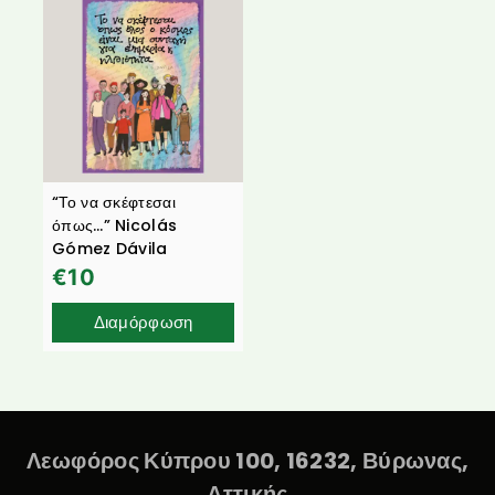
“Το να σκέφτεσαι
όπως…” Nicolás
Gómez Dávila
€
10
Διαμόρφωση
Λεωφόρος Κύπρου 100, 16232, Βύρωνας,
Αττικής