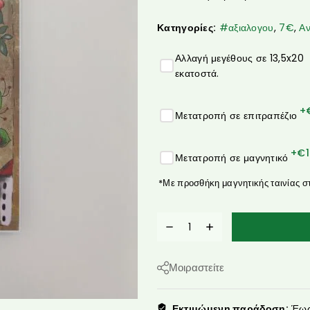
Κατηγορίες:
#αξιαλογου
,
7€
,
Α
Αλλαγή μεγέθους σε 13,5x20
εκατοστά.
+
Μετατροπή σε επιτραπέζιο
+€
Μετατροπή σε μαγνητικό
*Με προσθήκη μαγνητικής ταινίας σ
Μοιραστείτε
Εκτιμώμενη παράδοση:
Έως 