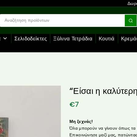
Δωρε
α
Σελιδοδείκτες
Ξύλινα Τετράδια
Κουτιά
Κρεμά
“Είσαι η καλύτερ
€
7
Μη ξεχνάς!
Όλα μπορούν να γίνουν όπως τα θ
Επικοινώνησε μαζί μας, πατώντας