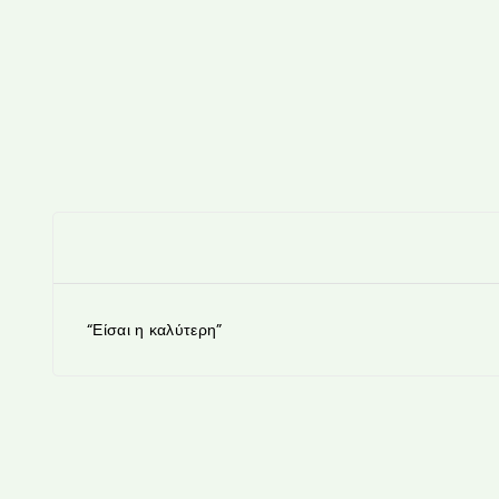
“Είσαι η καλύτερη”