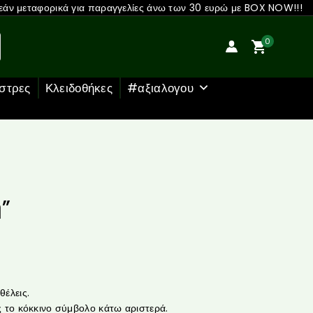
άν μεταφορικά για παραγγελίες άνω των 30 ευρώ με BOX NOW!!!
0
στρες
Κλειδοθήκες
#αξιαλογου
η”
έλεις.
 το κόκκινο σύμβολο κάτω αριστερά.