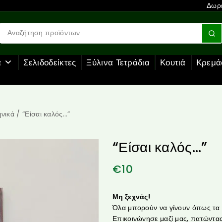
Δωρε
α
Σελιδοδείκτες
Ξύλινα Τετράδια
Κουτιά
Κρεμά
νικά
/
“Είσαι καλός…”
“Είσαι καλός…”
€
10
Μη ξεχνάς!
Όλα μπορούν να γίνουν όπως τα θ
Επικοινώνησε μαζί μας, πατώντας