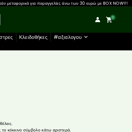
άν μεταφορικά για παραγγελίες άνω των 30 ευρώ με BOX NOW!!!
0
στρες
Κλειδοθήκες
#αξιαλογου
έλεις.
 το κόκκινο σύμβολο κάτω αριστερά.