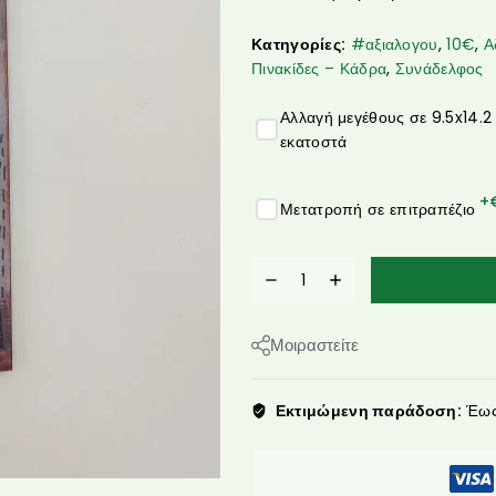
Κατηγορίες:
#αξιαλογου
,
10€
,
Α
Πινακίδες – Κάδρα
,
Συνάδελφος
Αλλαγή μεγέθους σε 9.5x14.2
εκατοστά
+
Μετατροπή σε επιτραπέζιο
Μοιραστείτε
Εκτιμώμενη παράδοση:
Έως 