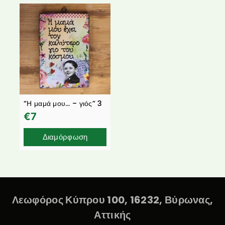
“Η μαμά μου… – γιός” 3
€
7
Διαμόρφωση
Λεωφόρος Κύπρου 100, 16232, Βύρωνας,
Αττικής