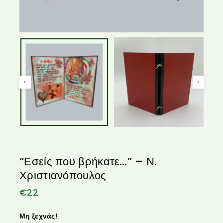
“Εσείς που βρήκατε…” – Ν.
Χριστιανόπουλος
€
22
Μη ξεχνάς!