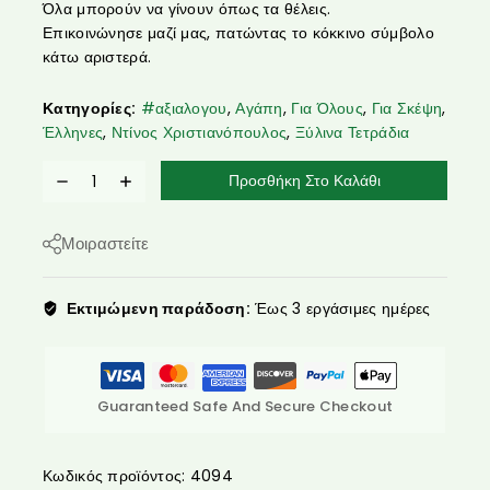
Όλα μπορούν να γίνουν όπως τα θέλεις.
Επικοινώνησε μαζί μας, πατώντας το κόκκινο σύμβολο
κάτω αριστερά.
Κατηγορίες:
#αξιαλογου
,
Αγάπη
,
Για Όλους
,
Για Σκέψη
,
Έλληνες
,
Ντίνος Χριστιανόπουλος
,
Ξύλινα Τετράδια
Προσθήκη Στο Καλάθι
Μοιραστείτε
Εκτιμώμενη παράδοση:
Έως 3 εργάσιμες ημέρες
Guaranteed Safe And Secure Checkout
Κωδικός προϊόντος:
4094