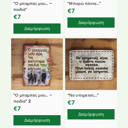
“Ο μπαμπάς μου… –
“Μπορώ πάντα…”
παιδιά”
€
7
€
7
Διαμόρφωση
Διαμόρφωση
“Ο μπαμπάς μου… –
“Να υπηρετείς…”
παιδιά” 2
€
7
€
7
Διαμόρφωση
Διαμόρφωση