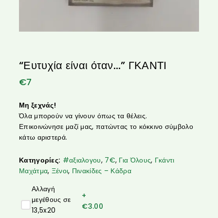
“Ευτυχία είναι όταν…” ΓΚΑΝΤΙ
€
7
Μη ξεχνάς!
Όλα μπορούν να γίνουν όπως τα θέλεις.
Επικοινώνησε μαζί μας, πατώντας το κόκκινο σύμβολο
κάτω αριστερά.
Κατηγορίες:
#αξιαλογου
,
7€
,
Για Όλους
,
Γκάντι
Μαχάτμα
,
Ξένοι
,
Πινακίδες – Κάδρα
Αλλαγή
+
μεγέθους σε
€
3.00
13,5x20