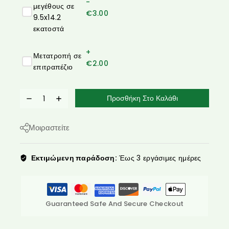
-
μεγέθους σε
€
3.00
9.5x14.2
εκατοστά
+
Μετατροπή σε
€
2.00
επιτραπέζιο
Προσθήκη Στο Καλάθι
Μοιραστείτε
Εκτιμώμενη παράδοση:
Έως 3 εργάσιμες ημέρες
Guaranteed Safe And Secure Checkout