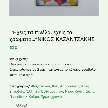
“‘Εχεις τα πινέλα, έχεις τα
χρώματα…”ΝΙΚΟΣ ΚΑΖΑΝΤΖΑΚΗΣ
€
10
Μη ξεχνάς!
Όλα μπορούν να γίνουν όπως τα θέλεις.
Επικοινώνησε μαζί μας, πατώντας το κόκκινο σύμβολο
κάτω αριστερά.
Κατηγορίες:
#αξιαλογου
,
10€
,
Αποφοίτηση
,
Αρχή
Σπουδών
,
Έλληνες
,
Ενθαρρυντικά
,
Νίκος Καζαντζάκης
,
Πινακίδες – Κάδρα
,
Πρωτοχρονιά
Αλλαγή