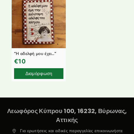
“Η αδελφή μου έχει…”
€
10
Διαμόρφωση
Λεωφόρος Κύπρου 100, 16232, Βύρωνας,
Αττικής
Για ερωτήσεις και ειδικές παραγγελίες επικοινωνήστε