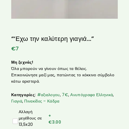
“‘Εχω την καλύτερη γιαγιά…”
€
7
Μη ξεχνάς!
Όλα μπορούν να γίνουν όπως τα θέλεις.
Επικοινώνησε μαζί μας, πατώντας το κόκκινο σύμβολο
κάτω αριστερά.
Κατηγορίες:
#αξιαλογου
,
7€
,
Ανυπόγραφα Ελληνικά
,
Γιαγιά
,
Πινακίδες – Κάδρα
Αλλαγή
+
μεγέθους σε
€
3.00
13,5x20