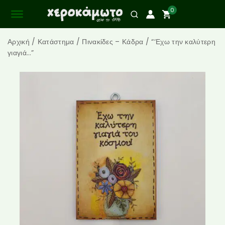
0
Αρχική
/
Κατάστημα
/
Πινακίδες – Κάδρα
/
“‘Εχω την καλύτερη
γιαγιά…”