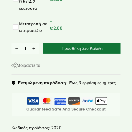
9.5x14.2
εκατοστά
+
Μετατροπή σε
€
2.00
επιτραπέζιο
Προσθήκη Στο Καλάθι
Μοιραστείτε
Εκτιμώμενη παράδοση:
Έως 3 εργάσιμες ημέρες
Guaranteed Safe And Secure Checkout
Κωδικός προϊόντος:
2020