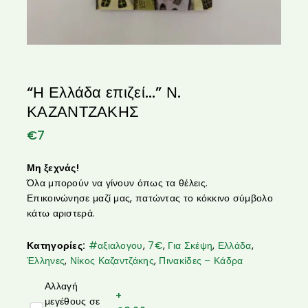
“Η Ελλάδα επιζεί…” Ν.
ΚΑΖΑΝΤΖΑΚΗΣ
€
7
Μη ξεχνάς!
Όλα μπορούν να γίνουν όπως τα θέλεις.
Επικοινώνησε μαζί μας, πατώντας το κόκκινο σύμβολο
κάτω αριστερά.
Κατηγορίες:
#αξιαλογου
,
7€
,
Για Σκέψη
,
Ελλάδα
,
Έλληνες
,
Νίκος Καζαντζάκης
,
Πινακίδες – Κάδρα
Αλλαγή
+
μεγέθους σε