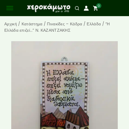
0
Αρχική
/
Κατάστημα
/
Πινακίδες – Κάδρα
/
Ελλάδα
/
“Η
Ελλάδα επιζεί…” Ν. ΚΑΖΑΝΤΖΑΚΗΣ