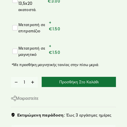
€
3.00
13,5x20
εκατοστά.
+
Μετατροπή σε
€
1.50
επιτραπέζιο
+
Μετατροπή σε
€
1.50
μαγνητικό
*Με προσθήκη μαγνητικής ταινίας στην πίσω μεριά.
Προσθήκη Στο Καλάθι
Μοιραστείτε
Εκτιμώμενη παράδοση:
Έως 3 εργάσιμες ημέρες