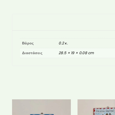
Βάρος
0.2 κ.
Διαστάσεις
28.5 × 19 × 0.08 cm