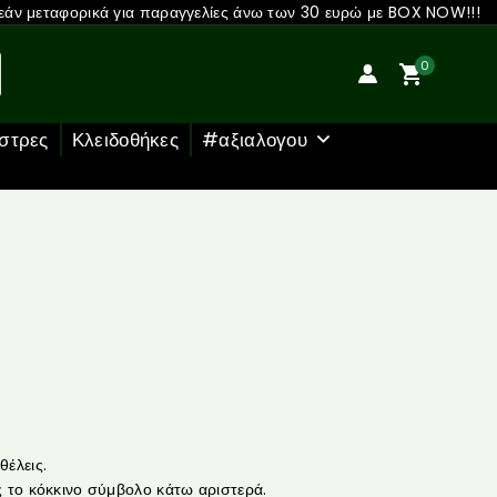
άν μεταφορικά για παραγγελίες άνω των 30 ευρώ με BOX NOW!!!
0
στρες
Κλειδοθήκες
#αξιαλογου
έλεις.
 το κόκκινο σύμβολο κάτω αριστερά.