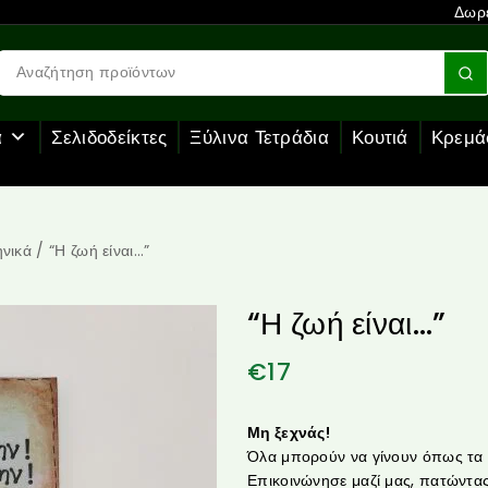
Δωρε
α
Σελιδοδείκτες
Ξύλινα Τετράδια
Κουτιά
Κρεμά
νικά
/
“Η ζωή είναι…”
“Η ζωή είναι…”
€
17
Μη ξεχνάς!
Όλα μπορούν να γίνουν όπως τα θ
Επικοινώνησε μαζί μας, πατώντας