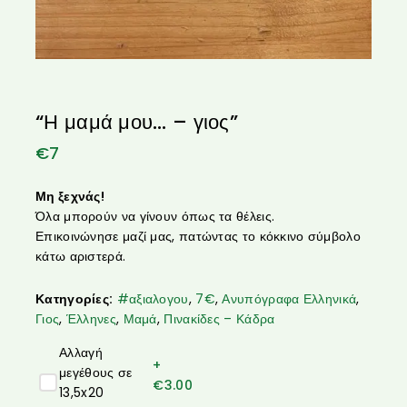
“Η μαμά μου… – γιος”
€
7
Μη ξεχνάς!
Όλα μπορούν να γίνουν όπως τα θέλεις.
Επικοινώνησε μαζί μας, πατώντας το κόκκινο σύμβολο
κάτω αριστερά.
Κατηγορίες:
#αξιαλογου
,
7€
,
Ανυπόγραφα Ελληνικά
,
Γιος
,
Έλληνες
,
Μαμά
,
Πινακίδες – Κάδρα
Αλλαγή
+
μεγέθους σε
€
3.00
13,5x20