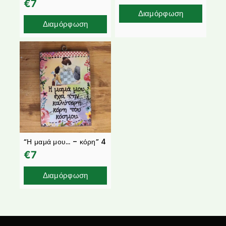
€
7
Διαμόρφωση
Διαμόρφωση
“Η μαμά μου… – κόρη” 4
€
7
Διαμόρφωση