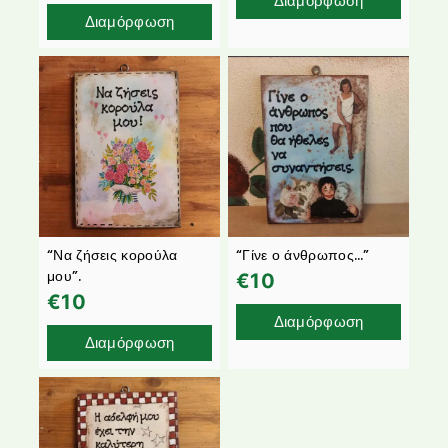
Διαμόρφωση
Διαμόρφωση
“Να ζήσεις κορούλα
“Γίνε ο άνθρωπος…”
μου”.
€
10
€
10
Διαμόρφωση
Διαμόρφωση