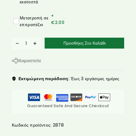
εκατοστά
+
Μετατροπή σε
€
2.00
επιτραπέζιο
Προσθήκη Στο Καλάθι
Μοιραστείτε
Εκτιμώμενη παράδοση:
Έως 3 εργάσιμες ημέρες
Guaranteed Safe And Secure Checkout
Κωδικός προϊόντος:
2878