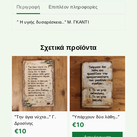
Περιγραφή
Επιπλέον πληροφορίες
” Η υγιής δυσαρέσκεια…” Μ. ΓΚΑΝΤΙ
Σχετικά προϊόντα
“Την άγια νύχτα…” Γ.
“Υπάρχουν δύο λάθη…”
Δροσίνης
€
10
€
10