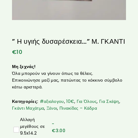
” Η υγιής δυσαρέσκεια…” Μ. ΓΚΑΝΤΙ
€
10
Μη ξεχνάς!
Όλα μπορούν να γίνουν όπως τα θέλεις.
Επικοινώνησε μαζί μας, πατώντας το κόκκινο σύμβολο
κάτω αριστερά.
Κατηγορίες:
#αξιαλογου
,
10€
,
Για Όλους
,
Για Σκέψη
,
Γκάντι Μαχάτμα
,
Ξένοι
,
Πινακίδες – Κάδρα
Αλλαγή
-
μεγέθους σε
€
3.00
9.5x14.2