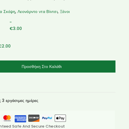
ια Σκέψη
,
Λεονάρντο ντα Βίντσι
,
Ξένοι
-
€
3.00
€
2.00
Προσθήκη Στο Καλάθι
3 εργάσιμες ημέρες
nteed Safe And Secure Checkout