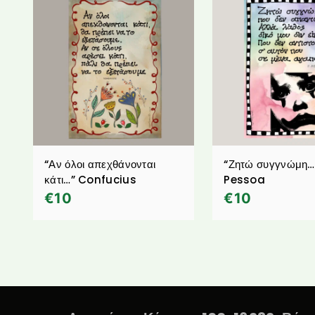
“Αν όλοι απεχθάνονται
“Ζητώ συγγνώμη…”
κάτι…” Confucius
Pessoa
€
10
€
10