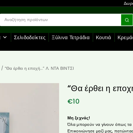
Δωρε
α
Σελιδοδείκτες
Ξύλινα Τετράδια
Κουτιά
Κρεμά
/
“Θα έρθει η εποχή…” Λ. ΝΤΑ ΒΙΝΤΣΙ
“Θα έρθει η εποχ
€
10
Μη ξεχνάς!
Όλα μπορούν να γίνουν όπως τα θ
Επικοινώνησε μαζί μας, πατώντας