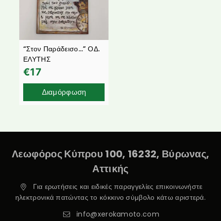
“Στον Παράδεισο…” ΟΔ.
ΕΛΥΤΗΣ
€
17
Διαμόρφωση
Λεωφόρος Κύπρου 100, 16232, Βύρωνας,
Αττικής
Για ερωτήσεις και ειδικές παραγγελίες επικοινωνήστε
ηλεκτρονικά πατώντας το κόκκινο σύμβολο κάτω αριστερά.
info@xerokamoto.com