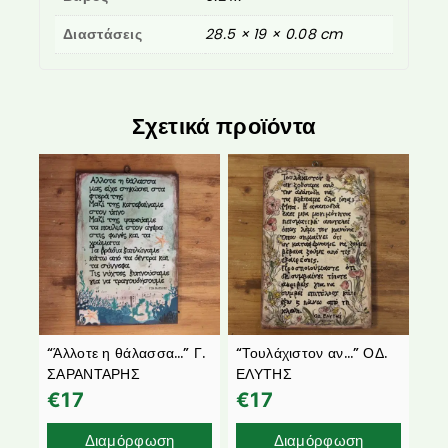
Διαστάσεις
28.5 × 19 × 0.08 cm
Σχετικά προϊόντα
“Άλλοτε η θάλασσα…” Γ.
“Τουλάχιστον αν…” ΟΔ.
ΣΑΡΑΝΤΑΡΗΣ
ΕΛΥΤΗΣ
€
17
€
17
Διαμόρφωση
Διαμόρφωση