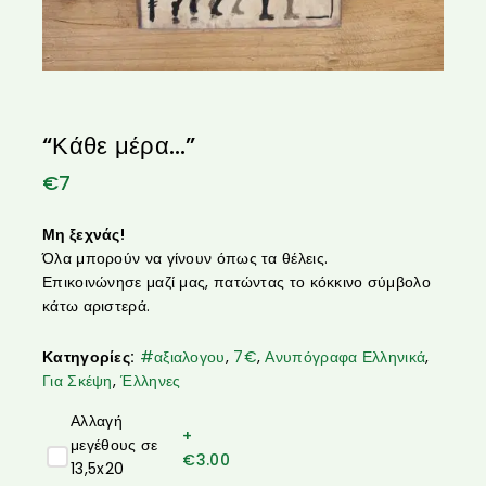
“Κάθε μέρα…”
€
7
Μη ξεχνάς!
Όλα μπορούν να γίνουν όπως τα θέλεις.
Επικοινώνησε μαζί μας, πατώντας το κόκκινο σύμβολο
κάτω αριστερά.
Κατηγορίες:
#αξιαλογου
,
7€
,
Ανυπόγραφα Ελληνικά
,
Για Σκέψη
,
Έλληνες
Αλλαγή
+
μεγέθους σε
€
3.00
13,5x20