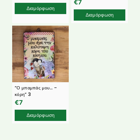
€
7
Διαμόρφωση
Διαμόρφωση
“Ο μπαμπάς μου… –
κόρη” 3
€
7
Διαμόρφωση