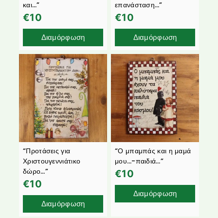
και…”
επανάσταση…”
€
10
€
10
Διαμόρφωση
Διαμόρφωση
“Προτάσεις για
“Ο μπαμπάς και η μαμά
Χριστουγεννιάτικο
μου…-παιδιά…”
δώρο…”
€
10
€
10
Διαμόρφωση
Διαμόρφωση