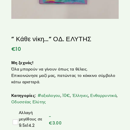
” Κάθε νίκη…” ΟΔ. ΕΛΥΤΗΣ
€
10
Μη ξεχνάς!
Όλα μπορούν να γίνουν όπως τα θέλεις.
Επικοινώνησε μαζί μας, πατώντας το κόκκινο σύμβολο
κάτω αριστερά.
Κατηγορίες:
#αξιαλογου
,
10€
,
Έλληνες
,
Ενθαρρυντικά
,
Οδυσσέας Ελύτης
Αλλαγή
-
μεγέθους σε
€
3.00
9.5x14.2