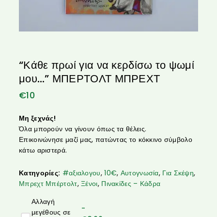
“Κάθε πρωί για να κερδίσω το ψωμί
μου…” ΜΠΕΡΤΟΛΤ ΜΠΡΕΧΤ
€
10
Μη ξεχνάς!
Όλα μπορούν να γίνουν όπως τα θέλεις.
Επικοινώνησε μαζί μας, πατώντας το κόκκινο σύμβολο
κάτω αριστερά.
Κατηγορίες:
#αξιαλογου
,
10€
,
Αυτογνωσία
,
Για Σκέψη
,
Μπρεχτ Μπέρτολτ
,
Ξένοι
,
Πινακίδες – Κάδρα
Αλλαγή
-
μεγέθους σε