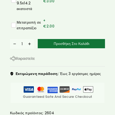
€
3.00
9.5x14.2
εκατοστά
+
Μετατροπή σε
€
2.00
επιτραπέζιο
Προσθήκη Στο Καλάθι
Μοιραστείτε
Εκτιμώμενη παράδοση:
Έως 3 εργάσιμες ημέρες
Guaranteed Safe And Secure Checkout
Κωδικός προϊόντος:
2604