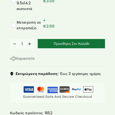
€
3.00
9.5x14.2
εκατοστά
+
Μετατροπή σε
€
2.00
επιτραπέζιο
Προσθήκη Στο Καλάθι
Μοιραστείτε
Εκτιμώμενη παράδοση:
Έως 3 εργάσιμες ημέρες
Guaranteed Safe And Secure Checkout
Κωδικός προϊόντος:
1652