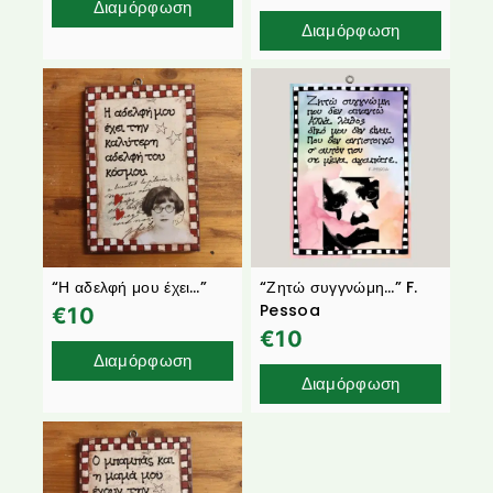
Διαμόρφωση
Διαμόρφωση
“Η αδελφή μου έχει…”
“Ζητώ συγγνώμη…” F.
Pessoa
€
10
€
10
Διαμόρφωση
Διαμόρφωση