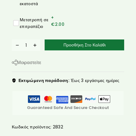
εκατοστά
+
Μετατροπή σε
€
2.00
επιτραπέζιο
Προσθήκη Στο Καλάθι
Μοιραστείτε
Εκτιμώμενη παράδοση:
Έως 3 εργάσιμες ημέρες
Guaranteed Safe And Secure Checkout
Κωδικός προϊόντος:
2832