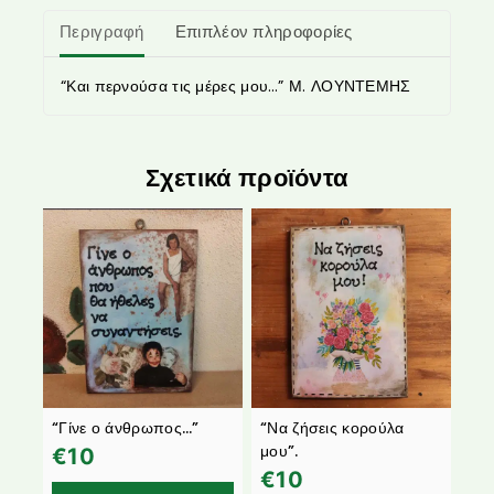
Περιγραφή
Επιπλέον πληροφορίες
“Και περνούσα τις μέρες μου…” Μ. ΛΟΥΝΤΕΜΗΣ
Σχετικά προϊόντα
“Γίνε ο άνθρωπος…”
“Να ζήσεις κορούλα
μου”.
€
10
€
10