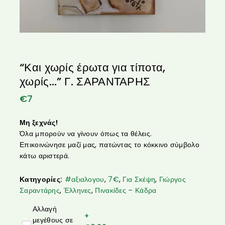
“Και χωρίς έρωτα για τίποτα,
χωρίς…” Γ. ΣΑΡΑΝΤΑΡΗΣ
€
7
Μη ξεχνάς!
Όλα μπορούν να γίνουν όπως τα θέλεις.
Επικοινώνησε μαζί μας, πατώντας το κόκκινο σύμβολο
κάτω αριστερά.
Κατηγορίες:
#αξιαλογου
,
7€
,
Για Σκέψη
,
Γιώργος
Σαραντάρης
,
Έλληνες
,
Πινακίδες – Κάδρα
Αλλαγή
+
μεγέθους σε