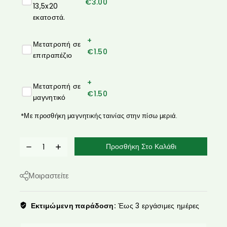
€
3.00
13,5x20
εκατοστά.
+
Μετατροπή σε
€
1.50
επιτραπέζιο
+
Μετατροπή σε
€
1.50
μαγνητικό
*Με προσθήκη μαγνητικής ταινίας στην πίσω μεριά.
Προσθήκη Στο Καλάθι
Μοιραστείτε
Εκτιμώμενη παράδοση:
Έως 3 εργάσιμες ημέρες