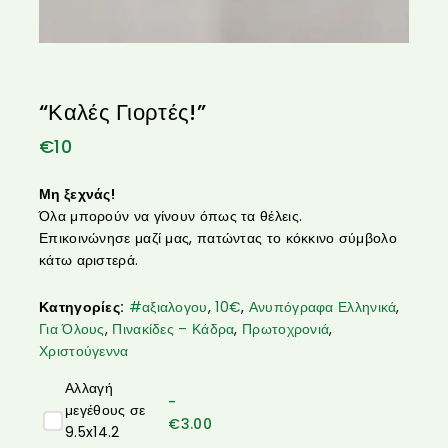
“Καλές Γιορτές!”
€
10
Μη ξεχνάς!
Όλα μπορούν να γίνουν όπως τα θέλεις.
Επικοινώνησε μαζί μας, πατώντας το κόκκινο σύμβολο
κάτω αριστερά.
Κατηγορίες:
#αξιαλογου
,
10€
,
Ανυπόγραφα Ελληνικά
,
Για Όλους
,
Πινακίδες – Κάδρα
,
Πρωτοχρονιά
,
Χριστούγεννα
Αλλαγή
-
μεγέθους σε
€
3.00
9.5x14.2