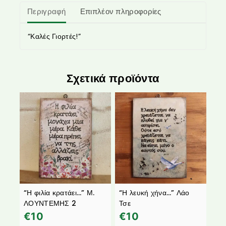
Περιγραφή
Επιπλέον πληροφορίες
“Καλές Γιορτές!”
Σχετικά προϊόντα
“Η φιλία κρατάει…” Μ.
“Η λευκή χήνα…” Λάο
ΛΟΥΝΤΕΜΗΣ 2
Τσε
€
10
€
10