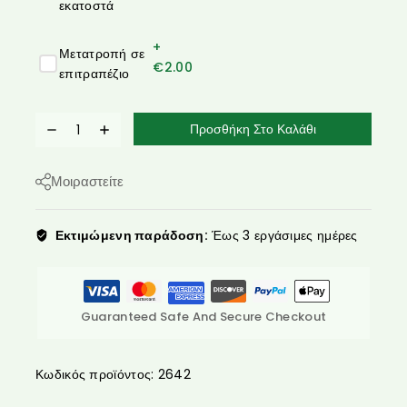
εκατοστά
+
Μετατροπή σε
€
2.00
επιτραπέζιο
Προσθήκη Στο Καλάθι
Μοιραστείτε
Εκτιμώμενη παράδοση:
Έως 3 εργάσιμες ημέρες
Guaranteed Safe And Secure Checkout
Κωδικός προϊόντος:
2642