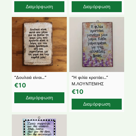
Διαμόρφωση
Διαμόρφωση
“Δουλειά είναι…”
“Η φιλία κρατάει…”
Μ.ΛΟΥΝΤΕΜΗΣ
€
10
€
10
Διαμόρφωση
Διαμόρφωση