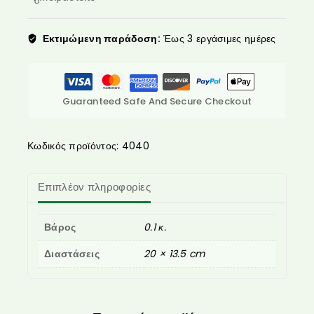
Εκτιμώμενη παράδοση:
Έως 3 εργάσιμες ημέρες
Guaranteed Safe And Secure Checkout
Κωδικός προϊόντος:
4040
Επιπλέον πληροφορίες
Βάρος
0.1 κ.
Διαστάσεις
20 × 13.5 cm