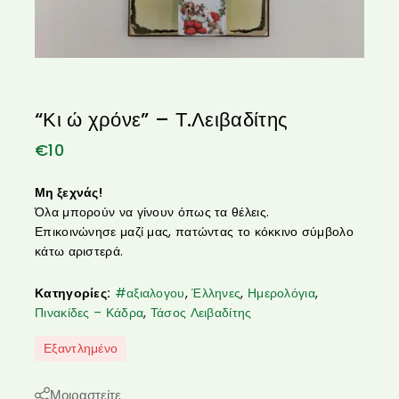
“Κι ώ χρόνε” – Τ.Λειβαδίτης
€
10
Μη ξεχνάς!
Όλα μπορούν να γίνουν όπως τα θέλεις.
Επικοινώνησε μαζί μας, πατώντας το κόκκινο σύμβολο
κάτω αριστερά.
Κατηγορίες:
#αξιαλογου
,
Έλληνες
,
Ημερολόγια
,
Πινακίδες – Κάδρα
,
Τάσος Λειβαδίτης
Εξαντλημένο
Μοιραστείτε