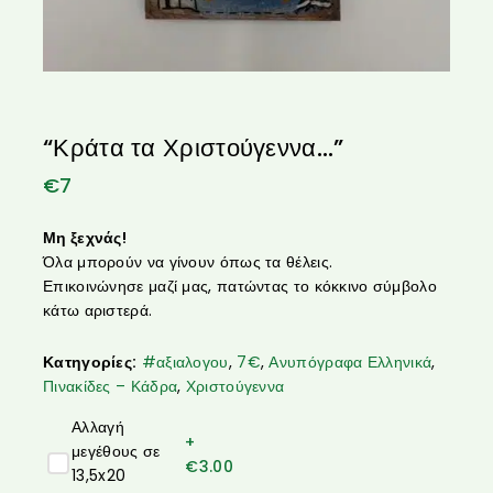
“Κράτα τα Χριστούγεννα…”
€
7
Μη ξεχνάς!
Όλα μπορούν να γίνουν όπως τα θέλεις.
Επικοινώνησε μαζί μας, πατώντας το κόκκινο σύμβολο
κάτω αριστερά.
Κατηγορίες:
#αξιαλογου
,
7€
,
Ανυπόγραφα Ελληνικά
,
Πινακίδες – Κάδρα
,
Χριστούγεννα
Αλλαγή
+
μεγέθους σε
€
3.00
13,5x20