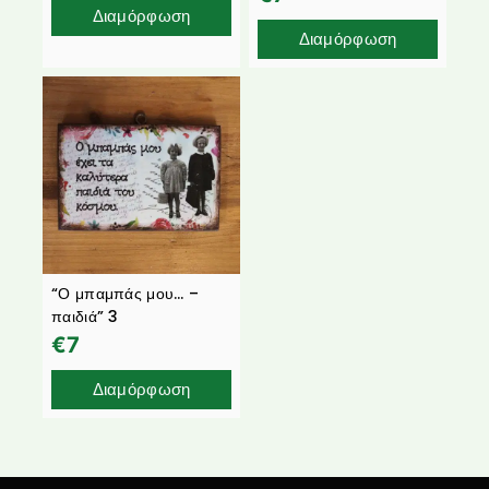
Διαμόρφωση
Διαμόρφωση
“Ο μπαμπάς μου… –
παιδιά” 3
€
7
Διαμόρφωση