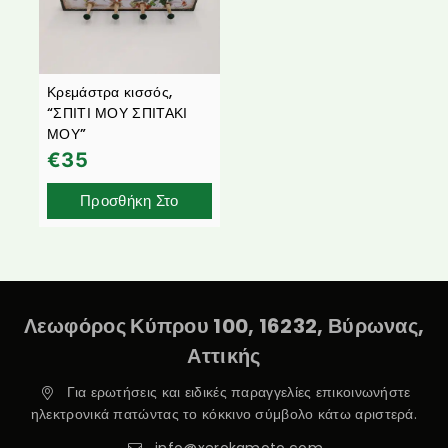
Κρεμάστρα κισσός,
“ΣΠΙΤΙ ΜΟΥ ΣΠΙΤΑΚΙ
ΜΟΥ”
€
35
Προσθήκη Στο
Καλάθι
Λεωφόρος Κύπρου 100, 16232, Βύρωνας,
Αττικής
Για ερωτήσεις και ειδικές παραγγελίες επικοινωνήστε
ηλεκτρονικά πατώντας το κόκκινο σύμβολο κάτω αριστερά.
info@xerokamoto.com