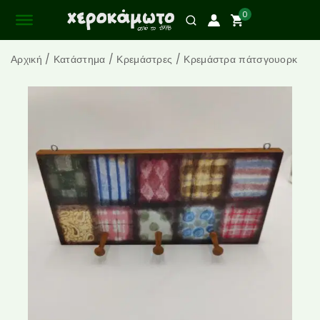
0
Αρχική
/
Κατάστημα
/
Κρεμάστρες
/
Κρεμάστρα πάτσγουορκ