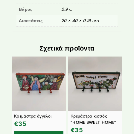
Βάρος
2.9 κ.
Διαστάσεις
20 × 40 × 0.16 cm
Σχετικά προϊόντα
Κρεμάστρα άγγελοι
Κρεμάστρα κισσός
“HOME SWEET HOME”
€
35
€
35