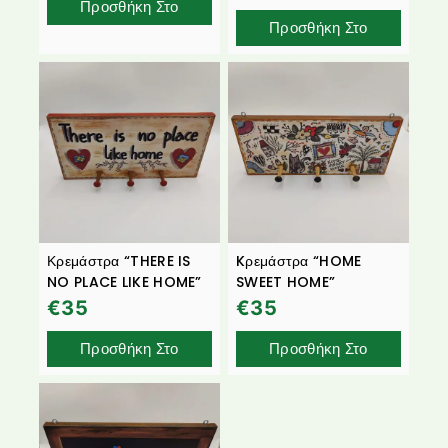
Προσθήκη Στο
Προσθήκη Στο
Καλάθι
Καλάθι
Κρεμάστρα “THERE IS
Kρεμάστρα “HOME
NO PLACE LIKE HOME”
SWEET HOME”
€
35
€
35
Προσθήκη Στο
Προσθήκη Στο
Καλάθι
Καλάθι