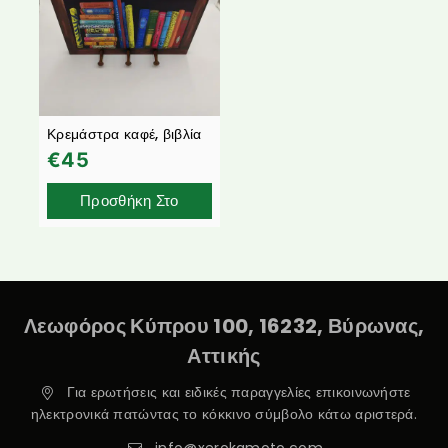
Κρεμάστρα καφέ, βιβλία
€
45
Προσθήκη Στο
Καλάθι
Λεωφόρος Κύπρου 100, 16232, Βύρωνας,
Αττικής
Για ερωτήσεις και ειδικές παραγγελίες επικοινωνήστε
ηλεκτρονικά πατώντας το κόκκινο σύμβολο κάτω αριστερά.
info@xerokamoto.com