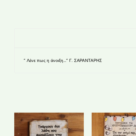
” Λένε πως η άνοιξη…” Γ. ΣΑΡΑΝΤΑΡΗΣ