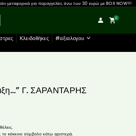
άν μεταφορικά για παραγγελίες άνω των 30 ευρώ με BOX NOW!!!
0
στρες
Κλειδοθήκες
#αξιαλογου
οιξη…” Γ. ΣΑΡΑΝΤΑΡΗΣ
έλεις.
 το κόκκινο σύμβολο κάτω αριστερά.