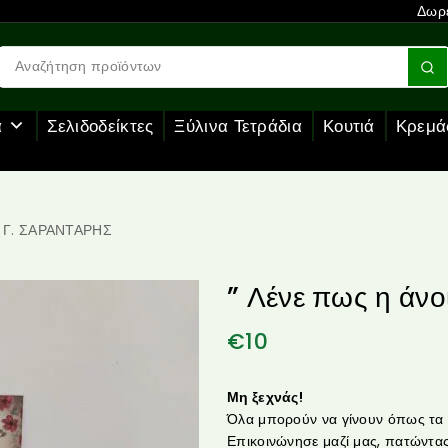
Δωρε
α
Σελιδοδείκτες
Ξύλινα Τετράδια
Κουτιά
Κρεμά
…” Γ. ΣΑΡΑΝΤΑΡΗΣ
” Λένε πως η άν
€
10
Μη ξεχνάς!
Όλα μπορούν να γίνουν όπως τα θ
Επικοινώνησε μαζί μας, πατώντας