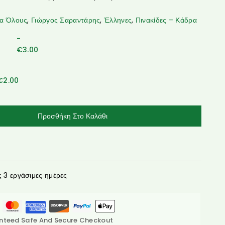
ια Όλους
,
Γιώργος Σαραντάρης
,
Έλληνες
,
Πινακίδες – Κάδρα
-
€
3.00
€
2.00
Προσθήκη Στο Καλάθι
3 εργάσιμες ημέρες
nteed Safe And Secure Checkout