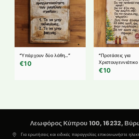
“Υπάρχουν δύο λάθη…”
“Προτάσεις για
Χριστουγεννιάτικ
€
10
€
10
Λεωφόρος Κύπρου 100, 16232, Βύρω
Για ερωτήσεις και ειδικές παραγγελίες επικοινωνήστε ηλε