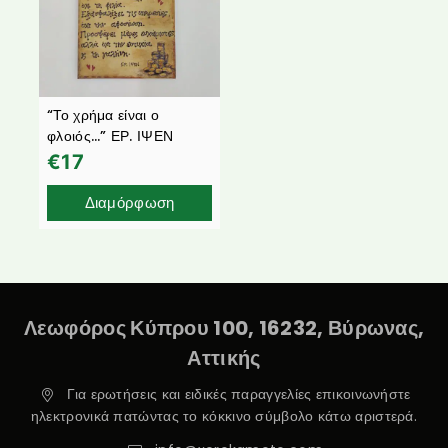
“Το χρήμα είναι ο
φλοιός…” ΕΡ. ΙΨΕΝ
€
17
Διαμόρφωση
Λεωφόρος Κύπρου 100, 16232, Βύρωνας,
Αττικής
Για ερωτήσεις και ειδικές παραγγελίες επικοινωνήστε
ηλεκτρονικά πατώντας το κόκκινο σύμβολο κάτω αριστερά.