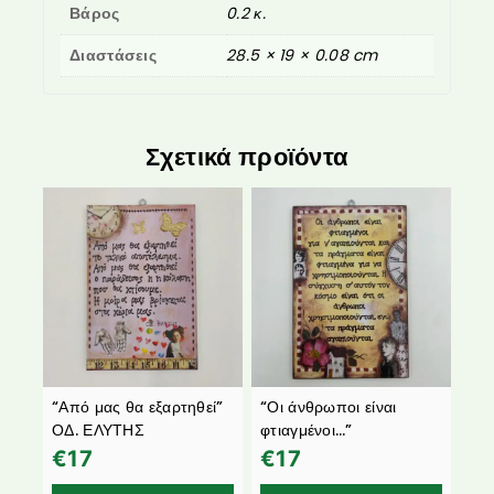
Βάρος
0.2 κ.
Διαστάσεις
28.5 × 19 × 0.08 cm
Σχετικά προϊόντα
“Από μας θα εξαρτηθεί”
“Οι άνθρωποι είναι
ΟΔ. ΕΛΥΤΗΣ
φτιαγμένοι…”
€
17
€
17