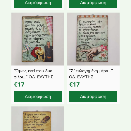
Διαμόρφωση
Διαμόρφωση
“Όμως εκεί που δυο
“Σ’ ευλογημένη μέρα…”
φίλοι…” ΟΔ. ΕΛΥΤΗΣ
ΟΔ. ΕΛΥΤΗΣ
€
17
€
17
Διαμόρφωση
Διαμόρφωση