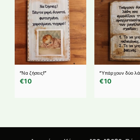
“Να ζήσεις!”
“Υπάρχουν δύο λ
€
10
€
10