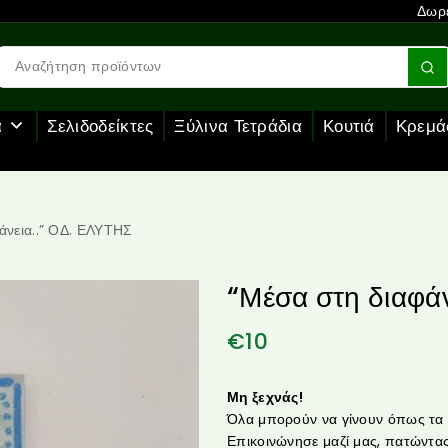
Δωρε
α
Σελιδοδείκτες
Ξύλινα Τετράδια
Κουτιά
Κρεμά
άνεια..” ΟΔ. ΕΛΥΤΗΣ
“Μέσα στη διαφά
€
10
Μη ξεχνάς!
Όλα μπορούν να γίνουν όπως τα θ
Επικοινώνησε μαζί μας, πατώντας