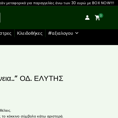
άν μεταφορικά για παραγγελίες άνω των 30 ευρώ με BOX NOW!!!
0
στρες
Κλειδοθήκες
#αξιαλογου
νεια..” ΟΔ. ΕΛΥΤΗΣ
έλεις.
 το κόκκινο σύμβολο κάτω αριστερά.