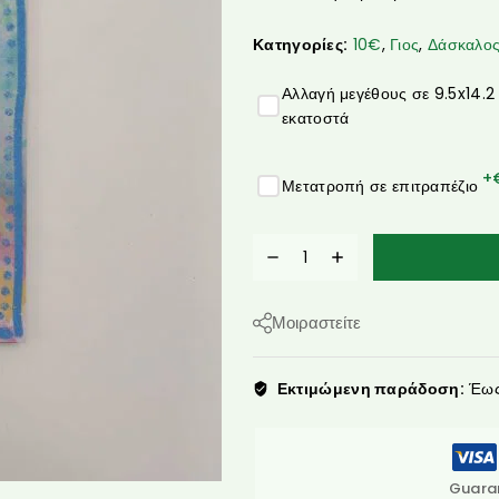
Κατηγορίες:
10€
,
Γιος
,
Δάσκαλος
Αλλαγή μεγέθους σε 9.5x14.2
εκατοστά
+
Μετατροπή σε επιτραπέζιο
Μοιραστείτε
Εκτιμώμενη παράδοση:
Έως 
Guara