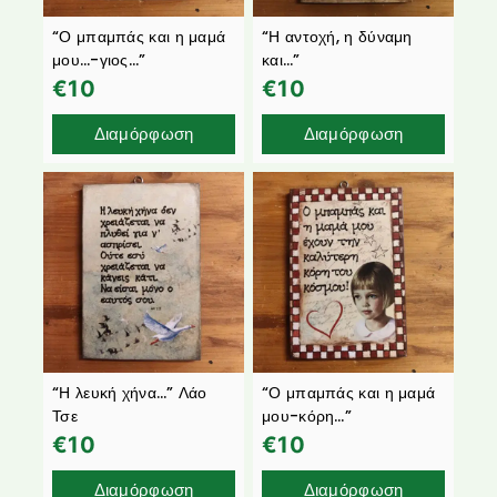
“Ο μπαμπάς και η μαμά
“Η αντοχή, η δύναμη
μου…-γιος…”
και…”
€
10
€
10
Διαμόρφωση
Διαμόρφωση
“Η λευκή χήνα…” Λάο
“Ο μπαμπάς και η μαμά
Τσε
μου-κόρη…”
€
10
€
10
Διαμόρφωση
Διαμόρφωση