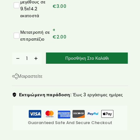
μεγέθους σε
€
3.00
9.5x14.2
εκατοστά
+
Μετατροπή σε
€
2.00
επιτραπέζιο
Προσθήκη Στο Καλάθι
Μοιραστείτε
Εκτιμώμενη παράδοση:
Έως 3 εργάσιμες ημέρες
Guaranteed Safe And Secure Checkout