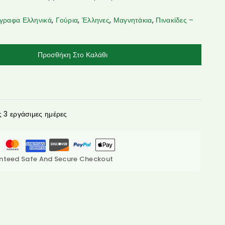
γραφα Ελληνικά
,
Γούρια
,
Έλληνες
,
Μαγνητάκια
,
Πινακίδες –
Προσθήκη Στο Καλάθι
3 εργάσιμες ημέρες
nteed Safe And Secure Checkout