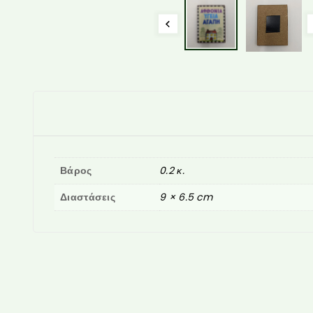
Βάρος
0.2 κ.
Διαστάσεις
9 × 6.5 cm