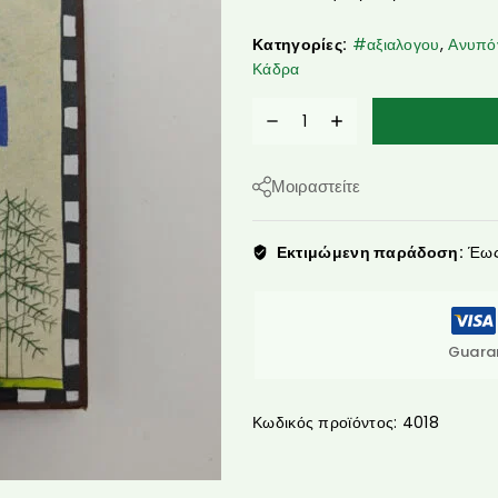
Κατηγορίες:
#αξιαλογου
,
Ανυπό
Κάδρα
Μοιραστείτε
Εκτιμώμενη παράδοση:
Έως 
Guara
Κωδικός προϊόντος:
4018