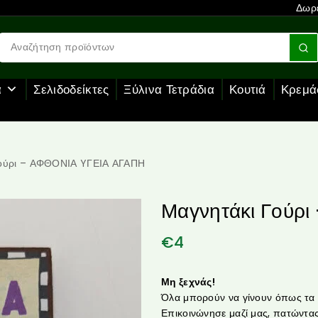
Δωρε
α
Σελιδοδείκτες
Ξύλινα Τετράδια
Κουτιά
Κρεμά
Γούρι – ΑΦΘΟΝΙΑ YΓΕΙΑ ΑΓΑΠΗ
Μαγνητάκι Γούρ
€
4
Μη ξεχνάς!
Όλα μπορούν να γίνουν όπως τα θ
Επικοινώνησε μαζί μας, πατώντας