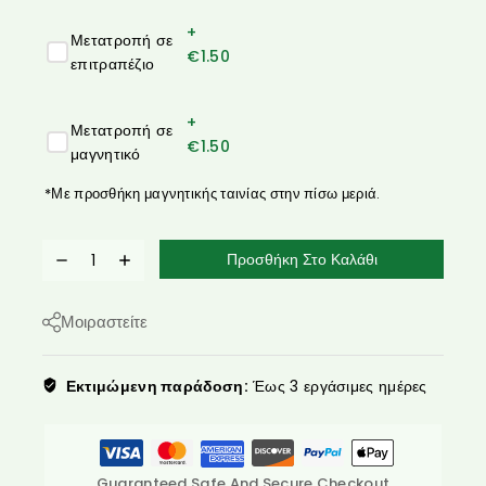
+
Μετατροπή σε
€
1.50
επιτραπέζιο
+
Μετατροπή σε
€
1.50
μαγνητικό
*Με προσθήκη μαγνητικής ταινίας στην πίσω μεριά.
Προσθήκη Στο Καλάθι
Μοιραστείτε
Εκτιμώμενη παράδοση:
Έως 3 εργάσιμες ημέρες
Guaranteed Safe And Secure Checkout