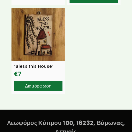
“Bless this House”
€
7
Διαμόρφωση
Λεωφόρος Κύπρου 100, 16232, Βύρωνας,
Αττικής