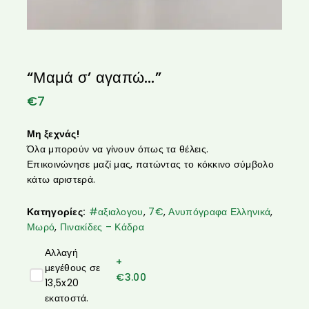
“Μαμά σ’ αγαπώ…”
€
7
Μη ξεχνάς!
Όλα μπορούν να γίνουν όπως τα θέλεις.
Επικοινώνησε μαζί μας, πατώντας το κόκκινο σύμβολο
κάτω αριστερά.
Κατηγορίες:
#αξιαλογου
,
7€
,
Ανυπόγραφα Ελληνικά
,
Μωρό
,
Πινακίδες – Κάδρα
Αλλαγή
+
μεγέθους σε
€
3.00
13,5x20
εκατοστά.