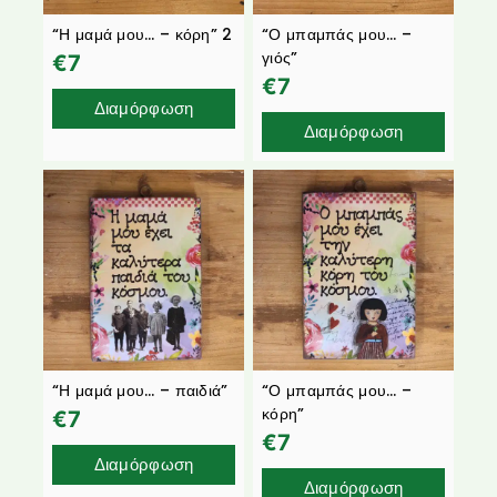
“Η μαμά μου… – κόρη” 2
“Ο μπαμπάς μου… –
γιός”
€
7
€
7
Διαμόρφωση
Διαμόρφωση
“Η μαμά μου… – παιδιά”
“Ο μπαμπάς μου… –
κόρη”
€
7
€
7
Διαμόρφωση
Διαμόρφωση