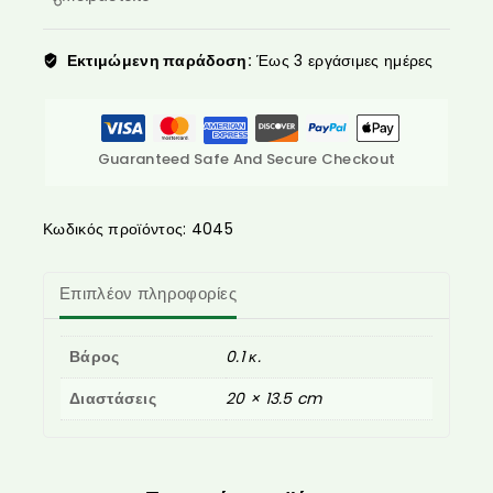
Εκτιμώμενη παράδοση:
Έως 3 εργάσιμες ημέρες
Guaranteed Safe And Secure Checkout
Κωδικός προϊόντος:
4045
Επιπλέον πληροφορίες
Βάρος
0.1 κ.
Διαστάσεις
20 × 13.5 cm