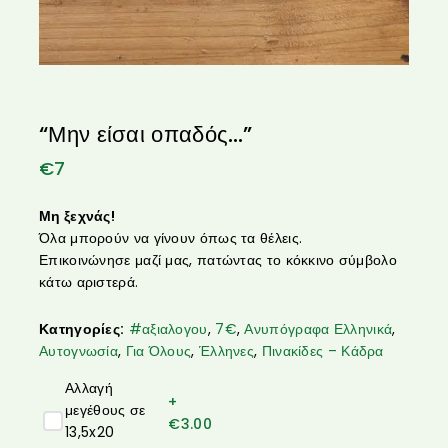
“Μην είσαι οπαδός…”
€
7
Μη ξεχνάς!
Όλα μπορούν να γίνουν όπως τα θέλεις.
Επικοινώνησε μαζί μας, πατώντας το κόκκινο σύμβολο
κάτω αριστερά.
Κατηγορίες:
#αξιαλογου
,
7€
,
Ανυπόγραφα Ελληνικά
,
Αυτογνωσία
,
Για Όλους
,
Έλληνες
,
Πινακίδες – Κάδρα
Αλλαγή
+
μεγέθους σε
€
3.00
13,5x20