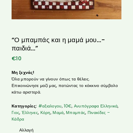
“Ο μπαμπάς και η μαμά μου…-
παιδιά…”
€
10
Μη ξεχνάς!
Όλα μπορούν να γίνουν όπως τα θέλεις.
Επικοινώνησε μαζί μας, πατώντας το κόκκινο σύμβολο
κάτω αριστερά.
Κατηγορίες:
#αξιαλογου
,
10€
,
Ανυπόγραφα Ελληνικά
,
Γιος
,
Έλληνες
,
Κόρη
,
Μαμά
,
Μπαμπάς
,
Πινακίδες –
Κάδρα
Αλλαγή