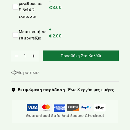
-
μεγέθους σε
€
3.00
9.5x14.2
εκατοστά
+
Μετατροπή σε
€
2.00
επιτραπέζιο
Προσθήκη Στο Καλάθι
Μοιραστείτε
Εκτιμώμενη παράδοση:
Έως 3 εργάσιμες ημέρες
Guaranteed Safe And Secure Checkout