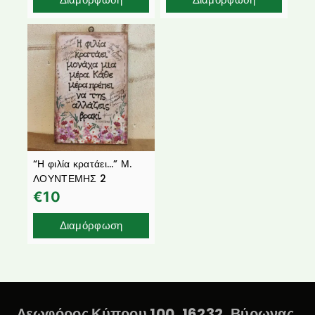
“Η φιλία κρατάει…” Μ.
ΛΟΥΝΤΕΜΗΣ 2
€
10
Διαμόρφωση
Λεωφόρος Κύπρου 100, 16232, Βύρωνας,