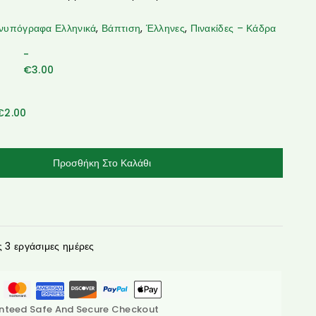
νυπόγραφα Ελληνικά
,
Βάπτιση
,
Έλληνες
,
Πινακίδες – Κάδρα
-
€
3.00
€
2.00
Προσθήκη Στο Καλάθι
3 εργάσιμες ημέρες
nteed Safe And Secure Checkout