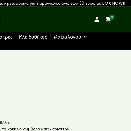
άν μεταφορικά για παραγγελίες άνω των 30 ευρώ με BOX NOW!!!
0
στρες
Κλειδοθήκες
#αξιαλογου
έλεις.
 το κόκκινο σύμβολο κάτω αριστερά.