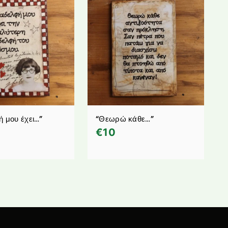
ή μου έχει…”
“Θεωρώ κάθε…”
€
10