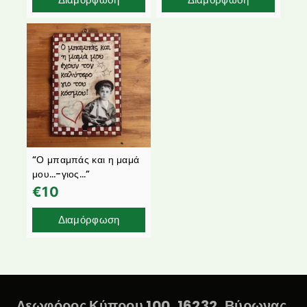
“Ο μπαμπάς και η μαμά
μου…-γιος…”
€
10
Διαμόρφωση
Λεωφόρος Κύπρου 100, 16232, Βύρωνας,