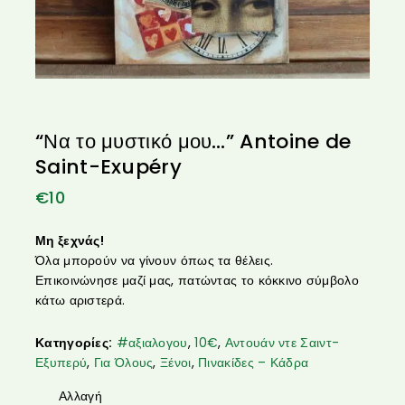
“Να το μυστικό μου…” Antoine de
Saint-Exupéry
€
10
Μη ξεχνάς!
Όλα μπορούν να γίνουν όπως τα θέλεις.
Επικοινώνησε μαζί μας, πατώντας το κόκκινο σύμβολο
κάτω αριστερά.
Κατηγορίες:
#αξιαλογου
,
10€
,
Αντουάν ντε Σαιντ-
Εξυπερύ
,
Για Όλους
,
Ξένοι
,
Πινακίδες – Κάδρα
Αλλαγή