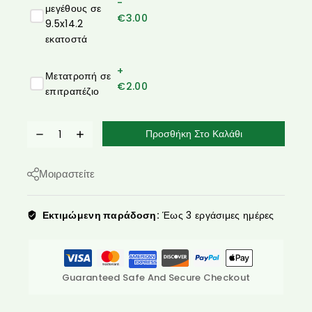
-
μεγέθους σε
€
3.00
9.5x14.2
εκατοστά
+
Μετατροπή σε
€
2.00
επιτραπέζιο
Προσθήκη Στο Καλάθι
Μοιραστείτε
Εκτιμώμενη παράδοση:
Έως 3 εργάσιμες ημέρες
Guaranteed Safe And Secure Checkout