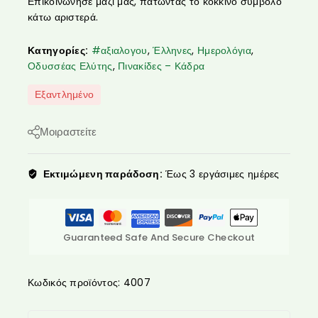
Επικοινώνησε μαζί μας, πατώντας το κόκκινο σύμβολο
κάτω αριστερά.
Κατηγορίες:
#αξιαλογου
,
Έλληνες
,
Ημερολόγια
,
Οδυσσέας Ελύτης
,
Πινακίδες – Κάδρα
Εξαντλημένο
Μοιραστείτε
Εκτιμώμενη παράδοση:
Έως 3 εργάσιμες ημέρες
Guaranteed Safe And Secure Checkout
Κωδικός προϊόντος:
4007