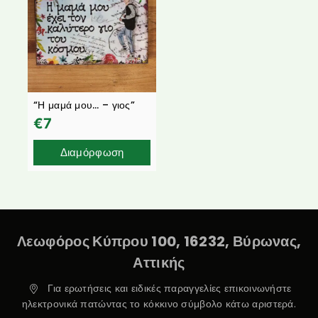
“Η μαμά μου… – γιος”
€
7
Διαμόρφωση
Λεωφόρος Κύπρου 100, 16232, Βύρωνας,
Αττικής
Για ερωτήσεις και ειδικές παραγγελίες επικοινωνήστε
ηλεκτρονικά πατώντας το κόκκινο σύμβολο κάτω αριστερά.