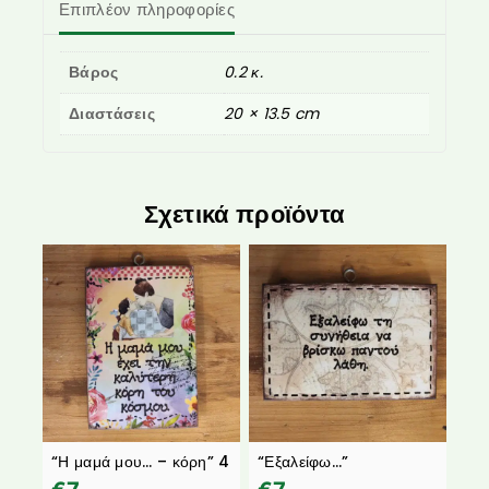
Επιπλέον πληροφορίες
Βάρος
0.2 κ.
Διαστάσεις
20 × 13.5 cm
Σχετικά προϊόντα
“Η μαμά μου… – κόρη” 4
“Εξαλείφω…”