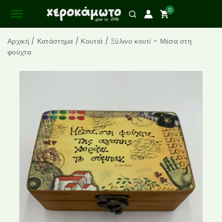
0
Αρχική
/
Κατάστημα
/
Κουτιά
/
Ξύλινο κουτί – Μέσα στη
φούχτα