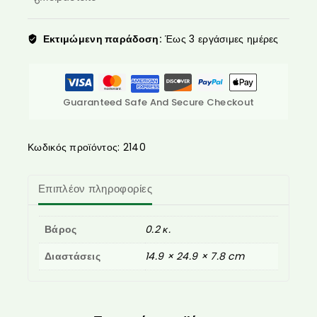
Εκτιμώμενη παράδοση:
Έως 3 εργάσιμες ημέρες
Guaranteed Safe And Secure Checkout
Κωδικός προϊόντος:
2140
Επιπλέον πληροφορίες
Βάρος
0.2 κ.
Διαστάσεις
14.9 × 24.9 × 7.8 cm