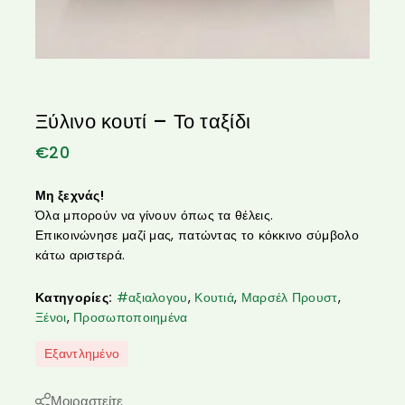
Ξύλινο κουτί – Το ταξίδι
€
20
Μη ξεχνάς!
Όλα μπορούν να γίνουν όπως τα θέλεις.
Επικοινώνησε μαζί μας, πατώντας το κόκκινο σύμβολο
κάτω αριστερά.
Κατηγορίες:
#αξιαλογου
,
Κουτιά
,
Μαρσέλ Προυστ
,
Ξένοι
,
Προσωποποιημένα
Εξαντλημένο
Μοιραστείτε