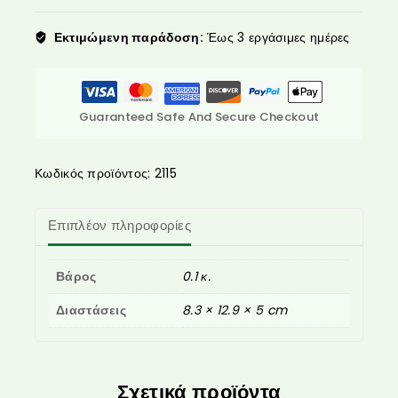
Εκτιμώμενη παράδοση:
Έως 3 εργάσιμες ημέρες
Guaranteed Safe And Secure Checkout
Κωδικός προϊόντος:
2115
Επιπλέον πληροφορίες
Βάρος
0.1 κ.
Διαστάσεις
8.3 × 12.9 × 5 cm
Σχετικά προϊόντα