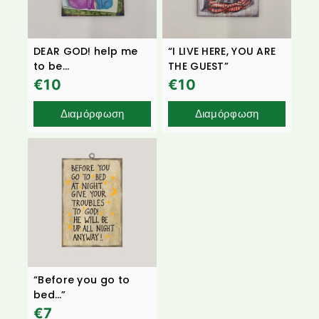
DEAR GOD! help me
“I LIVE HERE, YOU ARE
to be…
THE GUEST”
€
10
€
10
Διαμόρφωση
Διαμόρφωση
“Before you go to
bed…”
€
7