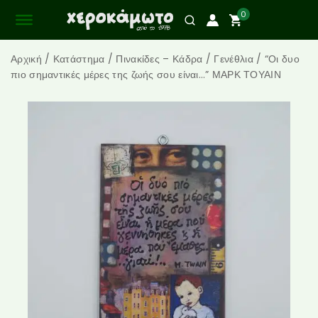
0
Αρχική
/
Κατάστημα
/
Πινακίδες – Κάδρα
/
Γενέθλια
/
“Οι δυο
πιο σημαντικές μέρες της ζωής σου είναι…” ΜΑΡΚ ΤΟΥΑΙΝ