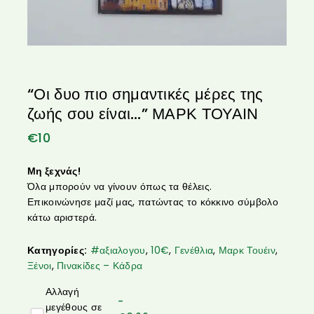
“Οι δυο πιο σημαντικές μέρες της
ζωής σου είναι…” ΜΑΡΚ ΤΟΥΑΙΝ
€
10
Μη ξεχνάς!
Όλα μπορούν να γίνουν όπως τα θέλεις.
Επικοινώνησε μαζί μας, πατώντας το κόκκινο σύμβολο
κάτω αριστερά.
Κατηγορίες:
#αξιαλογου
,
10€
,
Γενέθλια
,
Μαρκ Τουέιν
,
Ξένοι
,
Πινακίδες – Κάδρα
Αλλαγή
-
μεγέθους σε