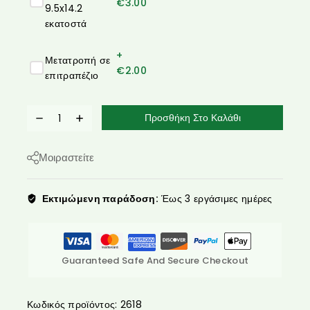
€
3.00
9.5x14.2
εκατοστά
+
Μετατροπή σε
€
2.00
επιτραπέζιο
Προσθήκη Στο Καλάθι
Μοιραστείτε
Εκτιμώμενη παράδοση:
Έως 3 εργάσιμες ημέρες
Guaranteed Safe And Secure Checkout
Κωδικός προϊόντος:
2618