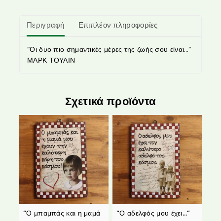
Περιγραφή
Επιπλέον πληροφορίες
“Οι δυο πιο σημαντικές μέρες της ζωής σου είναι…”
ΜΑΡΚ ΤΟΥΑΙΝ
Σχετικά προϊόντα
“Ο μπαμπάς και η μαμά
“Ο αδελφός μου έχει…”