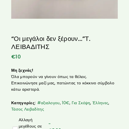
“Οι μεγάλοι δεν ξέρουν…”Τ.
ΛΕΙΒΑΔΙΤΗΣ
€
10
Μη ξεχνάς!
Όλα μπορούν να γίνουν όπως τα θέλεις.
Επικοινώνησε μαζί μας, πατώντας το κόκκινο σύμβολο
κάτω αριστερά.
Κατηγορίες:
#αξιαλογου
,
10€
,
Για Σκέψη
,
Έλληνες
,
Τάσος Λειβαδίτης
Αλλαγή
-
μεγέθους σε