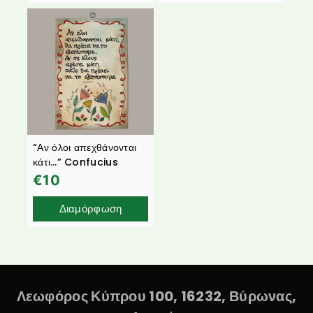
“Αν όλοι απεχθάνονται
κάτι…” Confucius
€
10
Διαμόρφωση
Λεωφόρος Κύπρου 100, 16232, Βύρωνας,