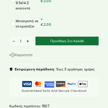
€
3.00
9.5x14.2
εκατοστά
+
Μετατροπή σε
€
2.00
επιτραπέζιο
Προσθήκη Στο Καλάθι
Μοιραστείτε
Εκτιμώμενη παράδοση:
Έως 3 εργάσιμες ημέρες
Guaranteed Safe And Secure Checkout
Κωδικός προϊόντος:
1907