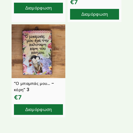
€
7
Διαμόρφωση
Διαμόρφωση
“Ο μπαμπάς μου… –
κόρη” 3
€
7
Διαμόρφωση