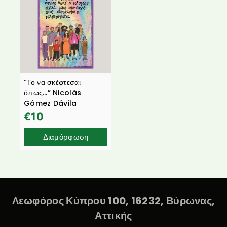
“Το να σκέφτεσαι
όπως…” Nicolás
Gómez Dávila
€
10
Διαμόρφωση
Λεωφόρος Κύπρου 100, 16232, Βύρωνας,
Αττικής