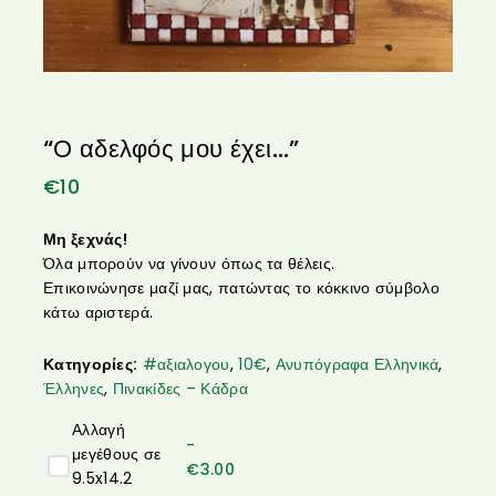
“Ο αδελφός μου έχει…”
€
10
Μη ξεχνάς!
Όλα μπορούν να γίνουν όπως τα θέλεις.
Επικοινώνησε μαζί μας, πατώντας το κόκκινο σύμβολο
κάτω αριστερά.
Κατηγορίες:
#αξιαλογου
,
10€
,
Ανυπόγραφα Ελληνικά
,
Έλληνες
,
Πινακίδες – Κάδρα
Αλλαγή
-
μεγέθους σε
€
3.00
9.5x14.2