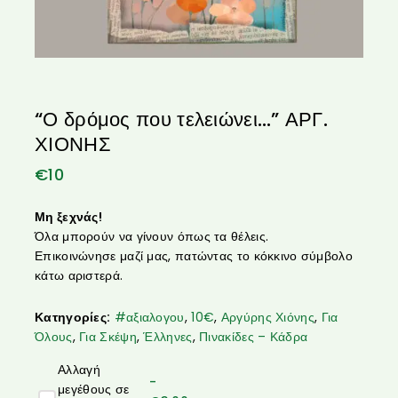
“Ο δρόμος που τελειώνει…” ΑΡΓ.
ΧΙΟΝΗΣ
€
10
Μη ξεχνάς!
Όλα μπορούν να γίνουν όπως τα θέλεις.
Επικοινώνησε μαζί μας, πατώντας το κόκκινο σύμβολο
κάτω αριστερά.
Κατηγορίες:
#αξιαλογου
,
10€
,
Αργύρης Χιόνης
,
Για
Όλους
,
Για Σκέψη
,
Έλληνες
,
Πινακίδες – Κάδρα
Αλλαγή
-
μεγέθους σε