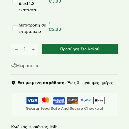
€
3.00
9.5x14.2
εκατοστά
+
Μετατροπή σε
€
2.00
επιτραπέζιο
Προσθήκη Στο Καλάθι
Μοιραστείτε
Εκτιμώμενη παράδοση:
Έως 3 εργάσιμες ημέρες
Guaranteed Safe And Secure Checkout
Κωδικός προϊόντος:
1615