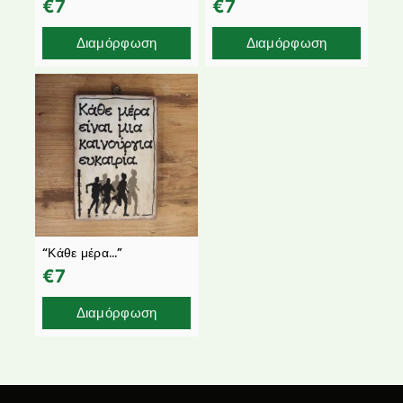
€
7
€
7
Διαμόρφωση
Διαμόρφωση
“Κάθε μέρα…”
€
7
Διαμόρφωση