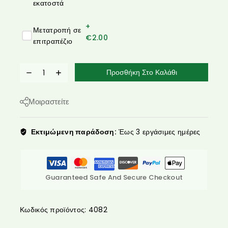
εκατοστά
+
Μετατροπή σε
€
2.00
επιτραπέζιο
Προσθήκη Στο Καλάθι
Μοιραστείτε
Εκτιμώμενη παράδοση:
Έως 3 εργάσιμες ημέρες
Guaranteed Safe And Secure Checkout
Κωδικός προϊόντος:
4082