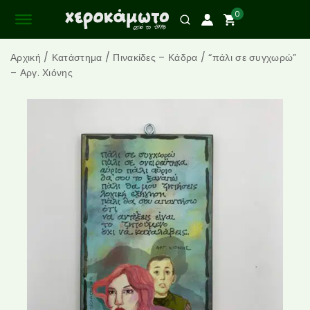
0
Αρχική
/
Κατάστημα
/
Πινακίδες – Κάδρα
/
“πάλι σε συγχωρώ”
– Αργ. Χιόνης