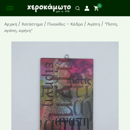
0
Αρχική
/
Κατάστημα
/
Πινακίδες – Κάδρα
/
Αγάπη
/
“Πίστη,
αγάπη, ειρήνη”