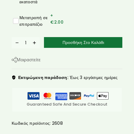
εκατοστά
+
Μετατροπή σε
€
2.00
επιτραπέζιο
Προσθήκη Στο Καλάθι
Μοιραστείτε
Εκτιμώμενη παράδοση:
Έως 3 εργάσιμες ημέρες
Guaranteed Safe And Secure Checkout
Κωδικός προϊόντος:
2608