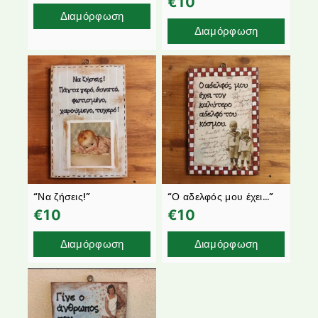
€
10
Διαμόρφωση
Διαμόρφωση
“Να ζήσεις!”
“Ο αδελφός μου έχει…”
€
10
€
10
Διαμόρφωση
Διαμόρφωση