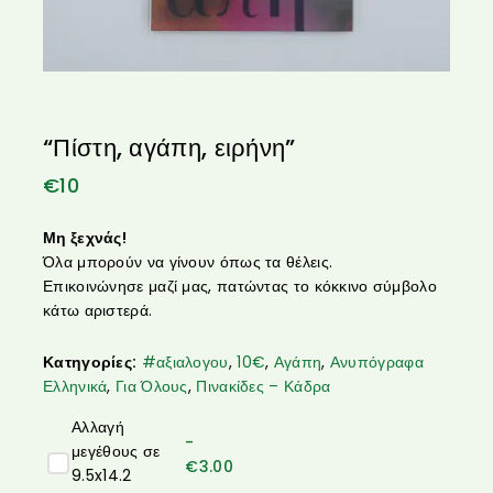
“Πίστη, αγάπη, ειρήνη”
€
10
Μη ξεχνάς!
Όλα μπορούν να γίνουν όπως τα θέλεις.
Επικοινώνησε μαζί μας, πατώντας το κόκκινο σύμβολο
κάτω αριστερά.
Κατηγορίες:
#αξιαλογου
,
10€
,
Αγάπη
,
Ανυπόγραφα
Ελληνικά
,
Για Όλους
,
Πινακίδες – Κάδρα
Αλλαγή
-
μεγέθους σε
€
3.00
9.5x14.2