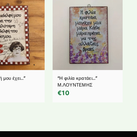
ή μου έχει…”
“Η φιλία κρατάει…”
Μ.ΛΟΥΝΤΕΜΗΣ
€
10