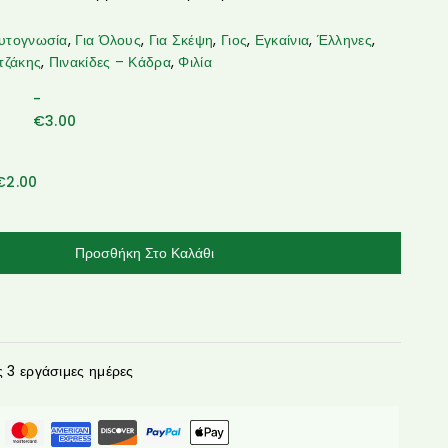
υτογνωσία
,
Για Όλους
,
Για Σκέψη
,
Γιος
,
Εγκαίνια
,
Έλληνες
,
τζάκης
,
Πινακίδες – Κάδρα
,
Φιλία
-
€
3.00
€
2.00
Προσθήκη Στο Καλάθι
3 εργάσιμες ημέρες