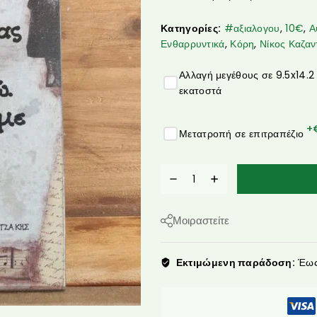
Κατηγορίες:
#αξιαλογου
,
10€
,
Α
Ενθαρρυντικά
,
Κόρη
,
Νίκος Καζαν
Αλλαγή μεγέθους σε 9.5x14.2
εκατοστά
+
Μετατροπή σε επιτραπέζιο
Μοιραστείτε
Εκτιμώμενη παράδοση:
Έως 